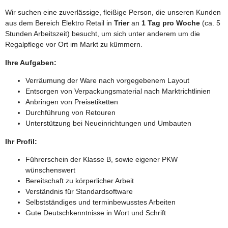
Wir suchen eine zuverlässige, fleißige Person, die unseren Kunden
aus dem Bereich Elektro Retail in
Trier
an
1 Tag pro Woche
(ca. 5
Stunden Arbeitszeit) besucht, um sich unter anderem um die
Regalpflege vor Ort im Markt zu kümmern.
Ihre Aufgaben:
Verräumung der Ware nach vorgegebenem Layout
Entsorgen von Verpackungsmaterial nach Marktrichtlinien
Anbringen von Preisetiketten
Durchführung von Retouren
Unterstützung bei Neueinrichtungen und Umbauten
Ihr Profil:
Führerschein der Klasse B, sowie eigener PKW
wünschenswert
Bereitschaft zu körperlicher Arbeit
Verständnis für Standardsoftware
Selbstständiges und terminbewusstes Arbeiten
Gute Deutschkenntnisse in Wort und Schrift